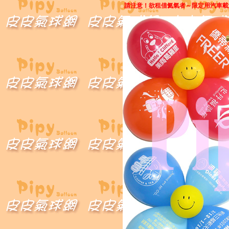
請注意！欲租借氦氣者～限定用汽車