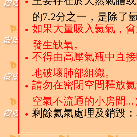
主要存在於天然氣體或
的7.2分之一，是除
如果大量吸入氦氣，會
發生缺氧。
不得由高壓氣瓶中直接
地破壞肺部組織。
請勿在密閉空間釋放氦
空氣不流通的小房間...
剩餘氦氣處理及銷毀：