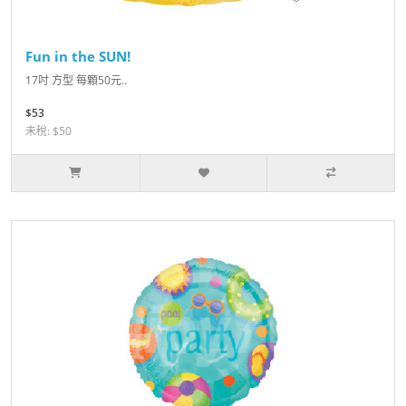
Fun in the SUN!
17吋 方型 每顆50元..
$53
未稅: $50