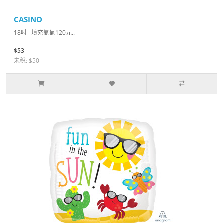
CASINO
18吋 填充氦氣120元..
$53
未稅: $50