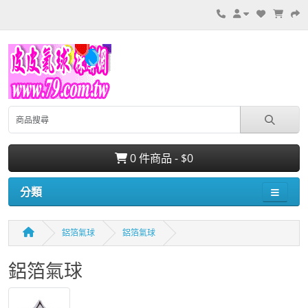
0 件商品 - $0
分類
鋁箔氣球
鋁箔氣球
鋁箔氣球