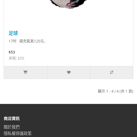
足球
17吋 填充氦氣120元..
$53
未稅: $50
顯示 1 - 4 / 4 (共 1 頁)
商店資訊
關於我們
隱私權保護政策