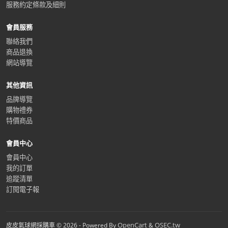
服務約定條款及細則
會員服務
聯絡我們
商品退換
網站導覽
其他資訊
品牌導覽
購物禮券
特價商品
會員中心
會員中心
我的訂單
追蹤清單
訂閱電子報
OpenCart
OSEC.tw
皮皮氣球網採購車 © 2026 - Powered By
&