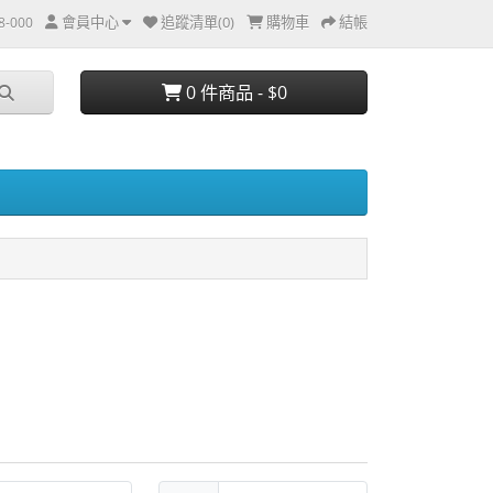
會員中心
追蹤清單(0)
購物車
結帳
8-000
0 件商品 - $0