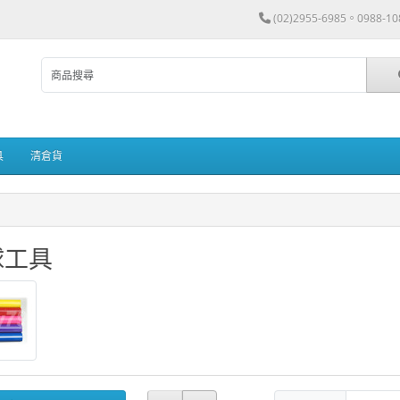
(02)2955-6985。0988-10
具
清倉貨
球工具