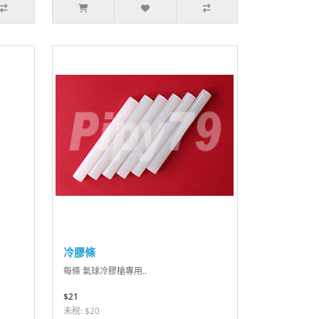
冷膠條
每條 氣球冷膠槍專用..
$21
未稅: $20