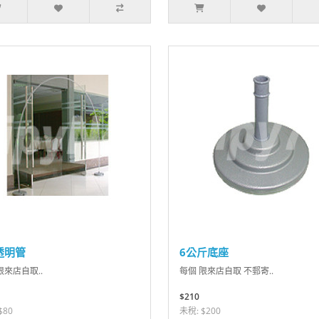
透明管
6公斤底座
限來店自取..
每個 限來店自取 不郵寄..
$210
$80
未稅: $200