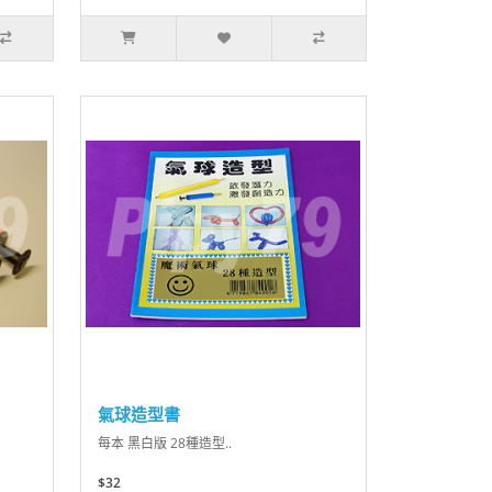
氣球造型書
每本 黑白版 28種造型..
$32