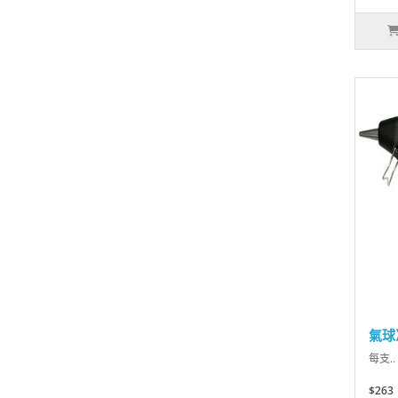
氣球
每支..
$263