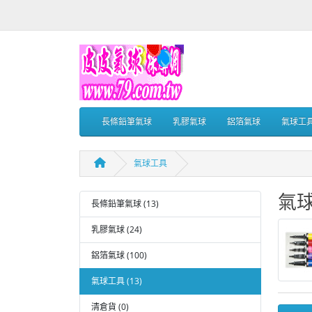
長條鉛筆氣球
乳膠氣球
鋁箔氣球
氣球工
氣球工具
氣
長條鉛筆氣球 (13)
乳膠氣球 (24)
鋁箔氣球 (100)
氣球工具 (13)
清倉貨 (0)